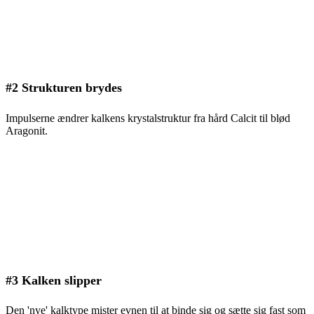
#2 Strukturen brydes
Impulserne ændrer kalkens krystalstruktur fra hård Calcit til blød
Aragonit.
#3 Kalken slipper
Den 'nye' kalktype mister evnen til at binde sig og sætte sig fast som