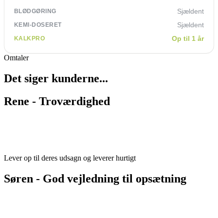
Sjældent
Sjældent
Op til 1 år
Omtaler
Det siger kunderne...
Rene - Troværdighed
Lever op til deres udsagn og leverer hurtigt
Søren - God vejledning til opsætning