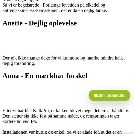
Så vi er begejstrede . Forlænge levetiden på elkedel og
kaffemaskine, vaskemaskinen, det er da en dejlig tanke.
Anette - Dejlig oplevelse
Der gik ikke mange dage før vi kunne se og mærke mindre kalk ,
dejlig forandring.
Anna - En mærkbar forskel
Bliv forhandler
Efter vi har fået KalkPro, er kalken blevet meget lettere at håndtere.
Den sætter sig ikke fast på samme måde, og rengøringen tager
kortere tid end før.
Installationen var hurtig og enkel, og vi er glade for, at det er en