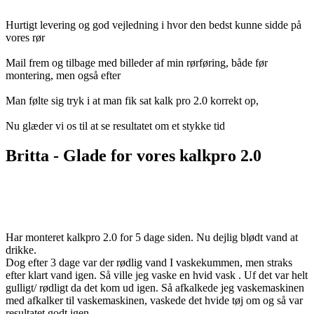
Hurtigt levering og god vejledning i hvor den bedst kunne sidde på
vores rør
Mail frem og tilbage med billeder af min rørføring, både før
montering, men også efter
Man følte sig tryk i at man fik sat kalk pro 2.0 korrekt op,
Nu glæder vi os til at se resultatet om et stykke tid
Britta - Glade for vores kalkpro 2.0
Har monteret kalkpro 2.0 for 5 dage siden. Nu dejlig blødt vand at
drikke.
Dog efter 3 dage var der rødlig vand I vaskekummen, men straks
efter klart vand igen. Så ville jeg vaske en hvid vask . Uf det var helt
gulligt/ rødligt da det kom ud igen. Så afkalkede jeg vaskemaskinen
med afkalker til vaskemaskinen, vaskede det hvide tøj om og så var
resultatet godt igen.