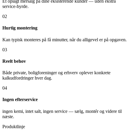
Et oplagt mersalg på dine eksisterende kunder — uden ekstra
service-byrde.
02
Hurtig montering
Kan typisk monteres på få minutter, når du alligevel er på opgaven.
03
Reelt behov
Både private, boligforeninger og erhverv oplever konkrete
kalkudfordringer hver dag.
04
Ingen efterservice
ingen kemi, intet salt, ingen service — sælg, montér og videre til
næste.
Produktlinje