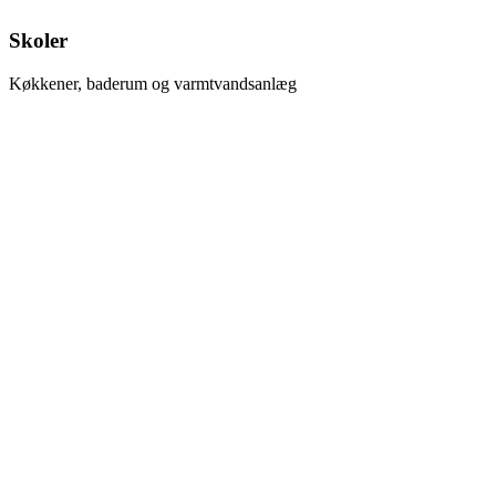
Skoler
Køkkener, baderum og varmtvandsanlæg