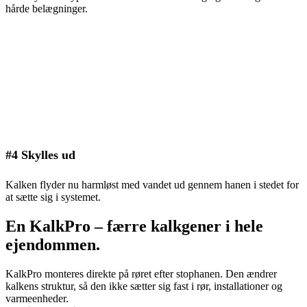
hårde belægninger.
#4 Skylles ud
Kalken flyder nu harmløst med vandet ud gennem hanen i stedet for
at sætte sig i systemet.
En KalkPro – færre kalkgener i hele
ejendommen.
KalkPro monteres direkte på røret efter stophanen. Den ændrer
kalkens struktur, så den ikke sætter sig fast i rør, installationer og
varmeenheder.