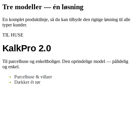
Tre modeller — én løsning
En komplet produktlinje, så du kan tilbyde den rigtige løsning til alle
typer kunder.
TIL HUSE
KalkPro 2.0
Til parcelhuse og enkeltboliger. Den oprindelige model — pålidelig
og enkel.
Parcelhuse & villaer
Dækker ét rør