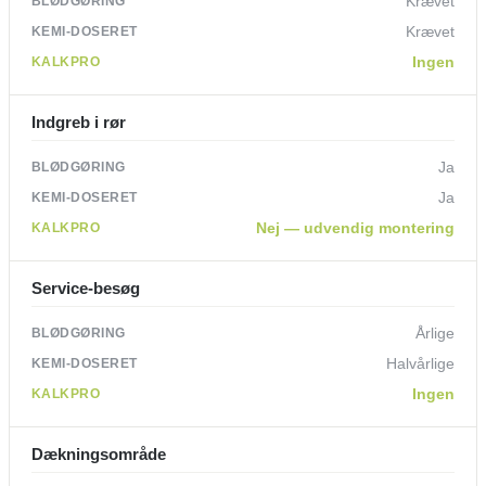
Krævet
Krævet
Ingen
Indgreb i rør
Ja
Ja
Nej — udvendig montering
Service-besøg
Årlige
Halvårlige
Ingen
Dækningsområde