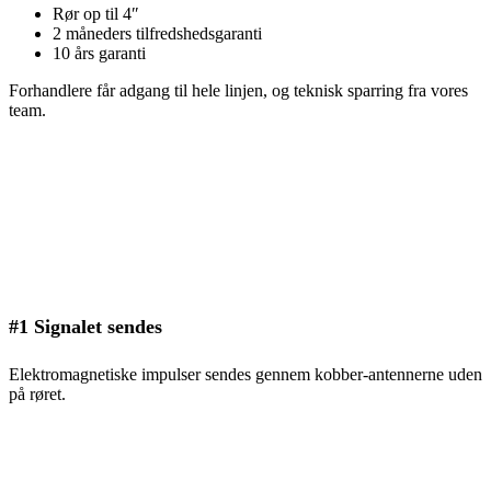
Rør op til 4″
2 måneders tilfredshedsgaranti
10 års garanti
Forhandlere får adgang til hele linjen, og teknisk sparring fra vores
team.
#1 Signalet sendes
Elektromagnetiske impulser sendes gennem kobber-antennerne uden
på røret.