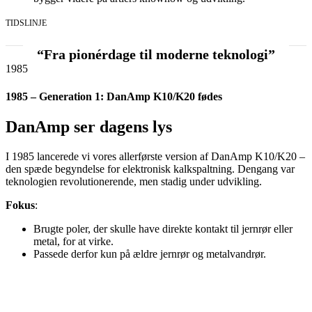
TIDSLINJE
“Fra pionérdage til moderne teknologi”
1985
1985 – Generation 1: DanAmp K10/K20 fødes
DanAmp ser dagens lys
I 1985 lancerede vi vores allerførste version af DanAmp K10/K20 –
den spæde begyndelse for elektronisk kalkspaltning. Dengang var
teknologien revolutionerende, men stadig under udvikling.
Fokus
:
Brugte poler, der skulle have direkte kontakt til jernrør eller
metal, for at virke.
Passede derfor kun på ældre jernrør og metalvandrør.