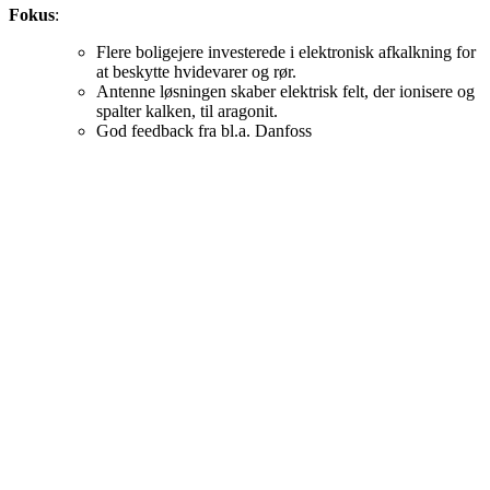
Fokus
:
Flere boligejere investerede i elektronisk afkalkning for
at beskytte hvidevarer og rør.
Antenne løsningen skaber elektrisk felt, der ionisere og
spalter kalken, til aragonit.
God feedback fra bl.a. Danfoss