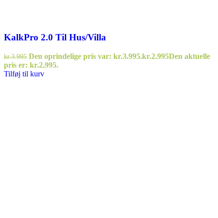
KalkPro 2.0 Til Hus/Villa
Den oprindelige pris var: kr.3.995.
kr.
2.995
Den aktuelle
kr.
3.995
pris er: kr.2.995.
Tilføj til kurv