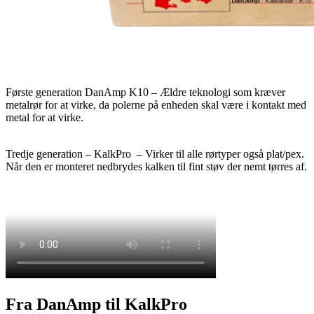
Første generation DanAmp K10 – Ældre teknologi som kræver
metalrør for at virke, da polerne på enheden skal være i kontakt med
metal for at virke.
Tredje generation – KalkPro – Virker til alle rørtyper også plat/pex.
Når den er monteret nedbrydes kalken til fint støv der nemt tørres af.
Fra DanAmp til KalkPro