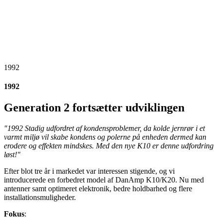
1992
1992
Generation 2 fortsætter udviklingen
"1992 Stadig udfordret af kondensproblemer, da kolde jernrør i et
varmt miljø vil skabe kondens og polerne på enheden dermed kan
erodere og effekten mindskes. Med den nye K10 er denne udfordring
løst!"
Efter blot tre år i markedet var interessen stigende, og vi
introducerede en forbedret model af DanAmp K10/K20. Nu med
antenner samt optimeret elektronik, bedre holdbarhed og flere
installationsmuligheder.
Fokus
: