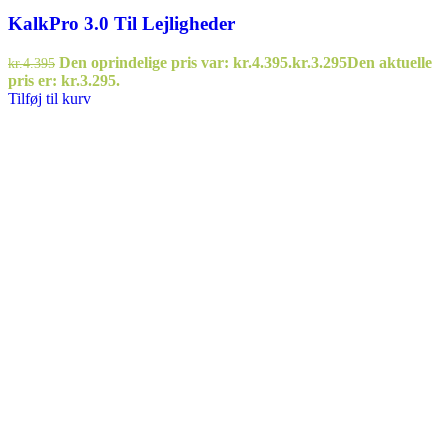
KalkPro 3.0 Til Lejligheder
Den oprindelige pris var: kr.4.395.
kr.
3.295
Den aktuelle
kr.
4.395
pris er: kr.3.295.
Tilføj til kurv