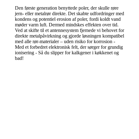
Den første generation benyttede poler, der skulle røre
jern- eller metalrør direkte. Det skabte udfordringer med
kondens og potentiel erosion af poler, fordi koldt vand
møder varm luft. Dermed mindskes effekten over tid.
Ved at skifte til et antennesystem fjernede vi behovet for
direkte metalpåvirkning og gjorde løsningen kompatibel
med alle rør-materialer – uden risiko for korrosion -
Med et forbedret elektronisk felt, der sørger for grundig
ionisering - Så du slipper for kalkgener i køkkenet og
bad!