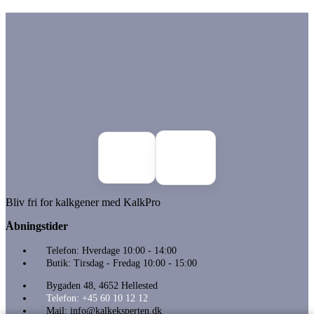
Bliv fri for kalkgener med KalkPro
Åbningstider
Telefon: Hverdage 10:00 - 14:00
Butik: Tirsdag - Fredag 10:00 - 15:00
Bygaden 48, 4652 Hellested
Telefon: +45 60 10 12 12
Mail:
info@kalkeksperten.dk