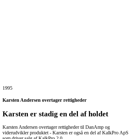
1995
Karsten Andersen overtager rettigheder
Karsten er stadig en del af holdet
Karsten Andersen overtager rettigheder til DanAmp og
viderudvikler produktet - Karsten er også en del af KalkPro ApS
som driver salg af KalkPro 2.0