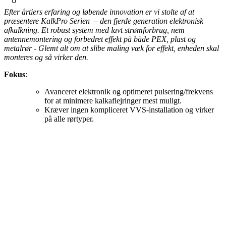
Efter årtiers erfaring og løbende innovation er vi stolte af at
præsentere KalkPro Serien – den fjerde generation elektronisk
afkalkning. Et robust system med lavt strømforbrug, nem
antennemontering og forbedret effekt på både PEX, plast og
metalrør - Glemt alt om at slibe maling væk for effekt, enheden skal
monteres og så virker den.
Fokus
:
Avanceret elektronik og optimeret pulsering/frekvens
for at minimere kalkaflejringer mest muligt.
Kræver ingen kompliceret VVS-installation og virker
på alle rørtyper.