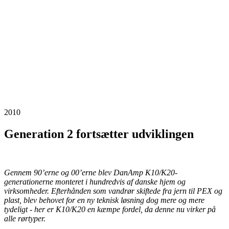
2010
Generation 2 fortsætter udviklingen
Gennem 90’erne og 00’erne blev DanAmp K10/K20-
generationerne monteret i hundredvis af danske hjem og
virksomheder. Efterhånden som vandrør skiftede fra jern til PEX og
plast, blev behovet for en ny teknisk løsning dog mere og mere
tydeligt - her er K10/K20 en kæmpe fordel, da denne nu virker på
alle rørtyper.