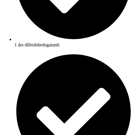
1 års tilfredshedsgaranti