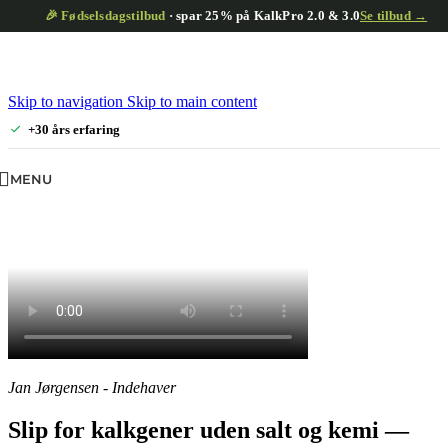
🎉 Fødselsdagstilbud
· spar 25% på KalkPro 2.0 & 3.0
Se tilbud →
Skip to navigation
Skip to main content
+30 års erfaring
MENU
Jan Jørgensen - Indehaver
Slip for kalkgener uden salt og kemi —