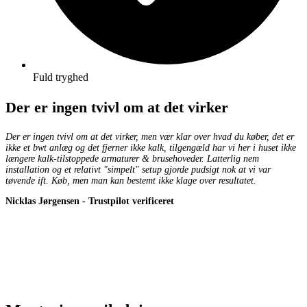
Fuld tryghed
Der er ingen tvivl om at det virker
Der er ingen tvivl om at det virker, men vær klar over hvad du køber, det er
ikke et bwt anlæg og det fjerner ikke kalk, tilgengæld har vi her i huset ikke
længere kalk-tilstoppede armaturer & brusehoveder. Latterlig nem
installation og et relativt "simpelt" setup gjorde pudsigt nok at vi var
tøvende ift. Køb, men man kan bestemt ikke klage over resultatet.
Nicklas Jørgensen - Trustpilot verificeret