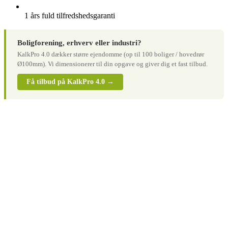
1 års fuld tilfredshedsgaranti
Boligforening, erhverv eller industri?
KalkPro 4.0 dækker større ejendomme (op til 100 boliger / hovedrør
Ø100mm). Vi dimensionerer til din opgave og giver dig et fast tilbud.
Få tilbud på KalkPro 4.0 →