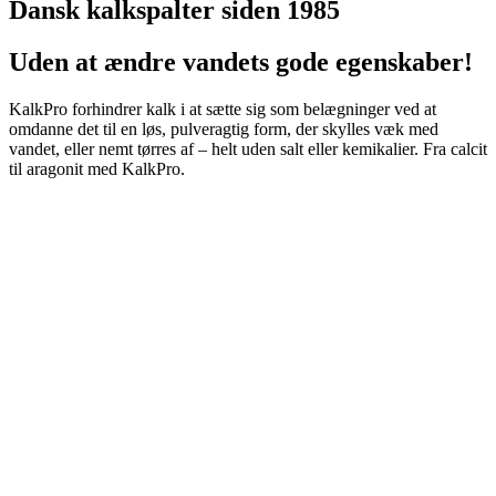
Dansk kalkspalter siden 1985
Uden at ændre vandets gode egenskaber!
KalkPro forhindrer kalk i at sætte sig som belægninger ved at
omdanne det til en løs, pulveragtig form, der skylles væk med
vandet, eller nemt tørres af – helt uden salt eller kemikalier. Fra calcit
til aragonit med KalkPro.