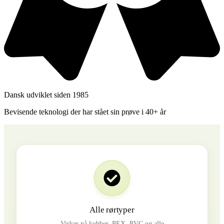
Dansk udviklet siden 1985
Bevisende teknologi der har stået sin prøve i 40+ år
Alle rørtyper
Virker på kobber, PEX, PVC og alle