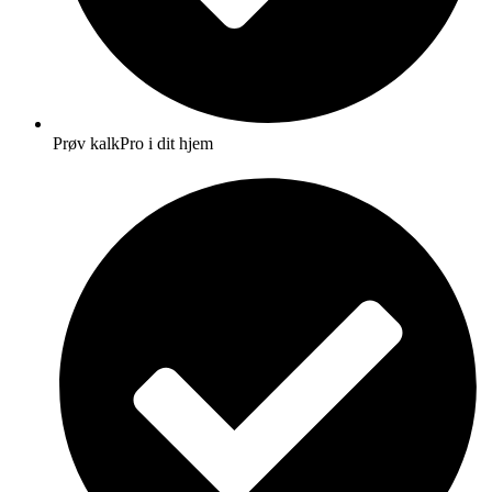
Prøv kalkPro i dit hjem