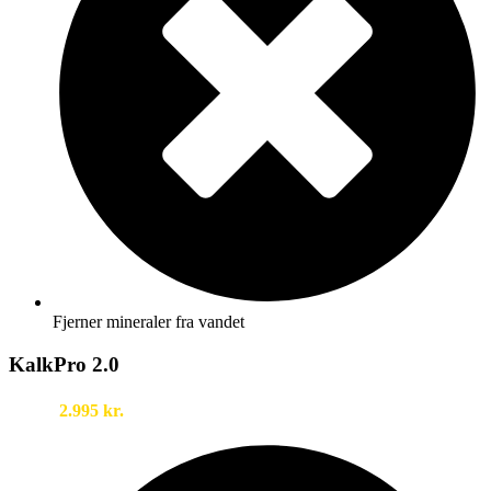
Fjerner mineraler fra vandet
KalkPro 2.0
2.995 kr.
3.995 kr.