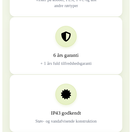
andre rørtyper
6 års garanti
+ 1 års fuld tilfredshedsgaranti
IP43 godkendt
Støv- og vandafvisende konstruktion